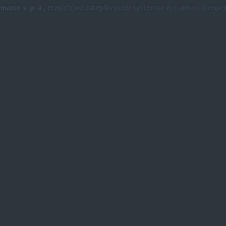
marco s. p. a.,
realizáciou zatepľovacích systémov, výstavbou domov, i