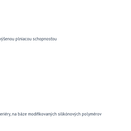
 zvýšenou plniacou schopnosťou
eriéry, na báze modifikovaných silikónových polymérov