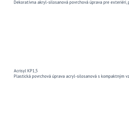
Dekoratívna akryl-silosanová povrchová úprava pre exteriéri, 
Acrisyl KP1,5
Plastická povrchová úprava acryl-silosanová s kompaktným v