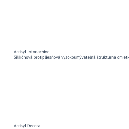
Acrisyl Intonachino
Silikónová protipliesňová vysokoumývateľná štruktúrna omiet
Acrisyl Decora