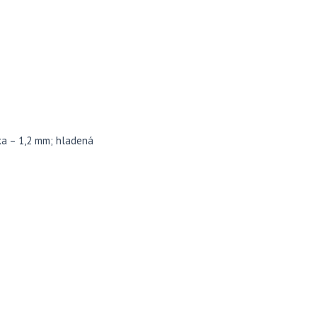
ka – 1,2 mm; hladená