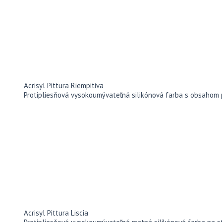
Acrisyl Pittura Riempitiva
Protipliesňová vysokoumývateľná silikónová farba s obsahom 
Acrisyl Pittura Liscia