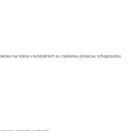
piesku na steny v exteriéroch so zvýšenou plniacou schopnosťou