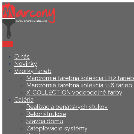
Menu
O nás
Novinky
Vzorky farieb
Marcromie farebná kolekcia 1212 farieb 
Marcromie farebná kolekcia 336 farieb 
X-COLLECTION vodeodolné farby
Galéria
Realizácia benátskych štukov
Rekonštrukcie
Stavba domu
Zatepľovacie systémy