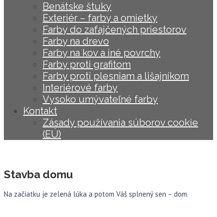
Benátske štuky
Exteriér – farby a omietky
Farby do zafajčených priestorov
Farby na drevo
Farby na kov a iné povrchy
Farby proti grafitom
Farby proti plesniam a lišajníkom
Interiérové farby
Vysoko umývateľné farby
Kontakt
Zásady používania súborov cookie
(EÚ)
Stavba domu
Na začiatku je zelená lúka a potom Váš splnený sen – dom.