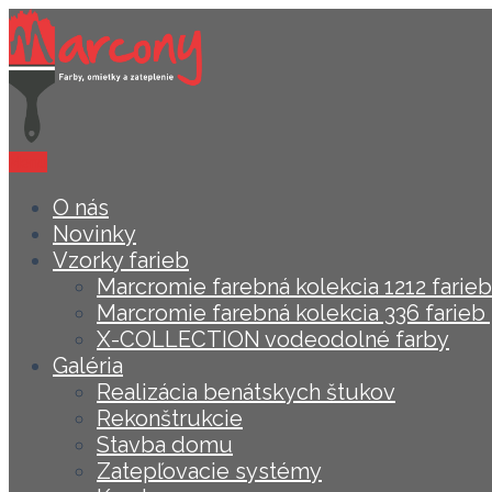
Menu
O nás
Novinky
Vzorky farieb
Marcromie farebná kolekcia 1212 farieb 
Marcromie farebná kolekcia 336 farieb 
X-COLLECTION vodeodolné farby
Galéria
Realizácia benátskych štukov
Rekonštrukcie
Stavba domu
Zatepľovacie systémy