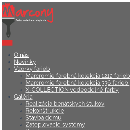
Menu
O nás
Novinky
Vzorky farieb
Marcromie farebná kolekcia 1212 farieb 
Marcromie farebná kolekcia 336 farieb 
X-COLLECTION vodeodolné farby
Galéria
Realizácia benátskych štukov
Rekonštrukcie
Stavba domu
Zatepľovacie systémy