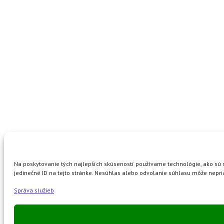
Na poskytovanie tých najlepších skúseností používame technológie, ako sú s
jedinečné ID na tejto stránke. Nesúhlas alebo odvolanie súhlasu môže nepriaz
Správa služieb