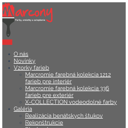
Menu
O nás
Novinky
Vzorky farieb
Marcromie farebná kolekcia 1212
farieb pre interiér
Marcromie farebná kolekcia 336
farieb pre exteriér
X-COLLECTION vodeodolné farby
Galéria
Realizácia benátskych štukov
Rekonštrukcie