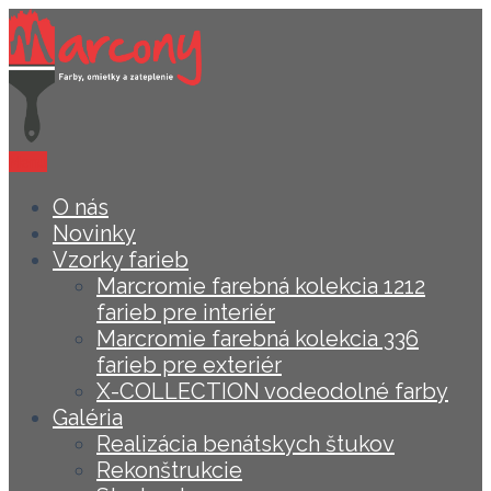
Menu
O nás
Novinky
Vzorky farieb
Marcromie farebná kolekcia 1212
farieb pre interiér
Marcromie farebná kolekcia 336
farieb pre exteriér
X-COLLECTION vodeodolné farby
Galéria
Realizácia benátskych štukov
Rekonštrukcie