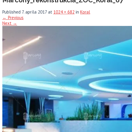
Published
7. apríla 2017
at
1024 × 682
in
Koral
←
Previous
Next
→