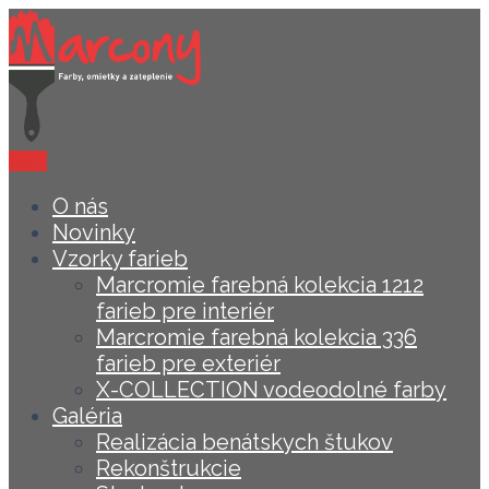
Menu
O nás
Novinky
Vzorky farieb
Marcromie farebná kolekcia 1212
farieb pre interiér
Marcromie farebná kolekcia 336
farieb pre exteriér
X-COLLECTION vodeodolné farby
Galéria
Realizácia benátskych štukov
Rekonštrukcie