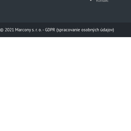
Kontakt
© 2021
Marcony s. r. o.
-
GDPR (spracovanie osobných údajov)