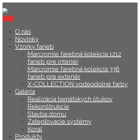
Menu
O nás
Novinky
Vzorky farieb
Marcromie farebná kolekcia 1212
farieb pre interiér
Marcromie farebná kolekcia 336
farieb pre exteriér
X-COLLECTION vodeodolné farby
Galéria
Realizácia benátskych štukov
Rekonštrukcie
Stavba domu
Zatepľovacie systémy
Koral
Produkty